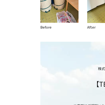
Before
After
株式
【T