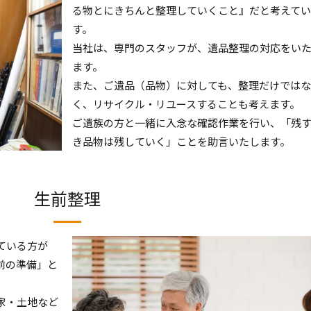
る物とにきちんと整理していくこと』だと考えてい
す。
当社は、専門のスタッフが、遺品整理の対応をい
ます。
また、ご遺品（品物）に対しても、整理だけではな
く、リサイクル・リユースすることも考えます。
ご遺族の方と一緒に入念な確認作業を行い、「残す
き品物は残していく」ことを助言いたします。
生前整理
ている方が
前の準備」と
家・土地など