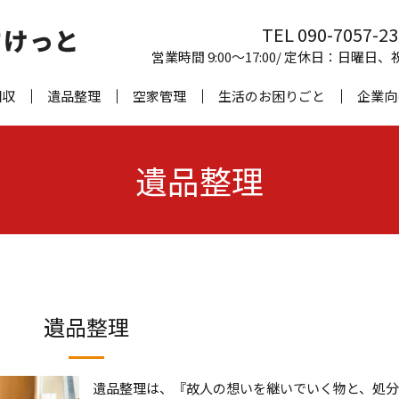
TEL 090-7057-2
営業時間 9:00～17:00/ 定休日：日曜日、
回収
遺品整理
空家管理
生活のお困りごと
企業向
遺品整理
遺品整理
遺品整理は、『故人の想いを継いでいく物と、処分