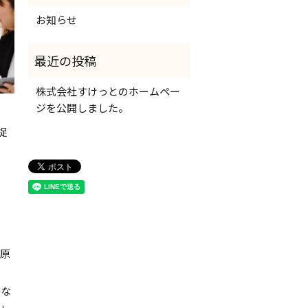
お知らせ
株式会社すけっとのホームペー
ジを公開しました。
捉
原
かな